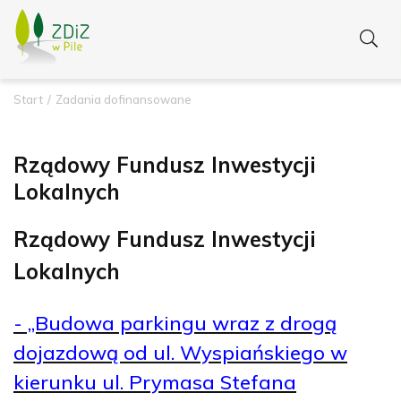
Start
Zadania dofinansowane
Rządowy Fundusz Inwestycji
Lokalnych
Rządowy Fundusz Inwestycji
Lokalnych
- „Budowa parkingu wraz z drogą
dojazdową od ul. Wyspiańskiego w
kierunku ul. Prymasa Stefana