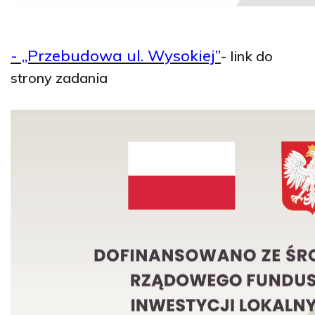
- „Przebudowa ul. Wysokiej”
-
link do
strony zadania