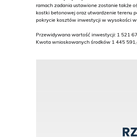
ramach zadania ustawione zostanie także o
kostki betonowej oraz utwardzenie terenu 
pokrycie kosztów inwestycji w wysokości 
Przewidywana wartość inwestycji: 1 521 67
Kwota wnioskowanych środków 1 445 591,4