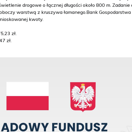
świetlenie drogowe o łącznej długości około 800 m. Zadani
poboczy warstwą z kruszywa łamanego.Bank Gospodarstwa K
wnioskowanej kwoty.
5,23 zł.
7 zł.