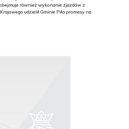
e obejmuje również wykonanie zjazdów z
rajowego udzielił Gminie Piła promesy na