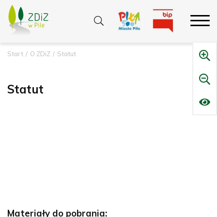
Start
O ZDiZ
Statut
Statut
Materiały do pobrania: