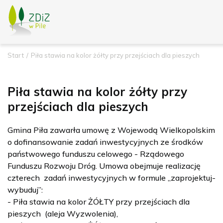
Start
Piła stawia na kolor żółty przy przejściach dla pieszych
Piła stawia na kolor żółty przy
przejściach dla pieszych
Gmina Piła zawarła umowę z Wojewodą Wielkopolskim
o dofinansowanie zadań inwestycyjnych ze środków
państwowego funduszu celowego - Rządowego
Funduszu Rozwoju Dróg. Umowa obejmuje realizację
czterech zadań inwestycyjnych w formule „zaprojektuj-
wybuduj”:
- Piła stawia na kolor ŻÓŁTY przy przejściach dla
pieszych (aleja Wyzwolenia),