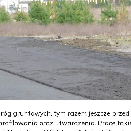
dróg gruntowych, tym razem jeszcze prze
 profilowania oraz utwardzenia. Prace taki