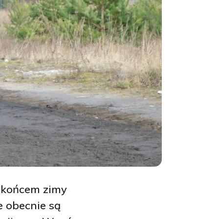
d końcem zimy
e obecnie są