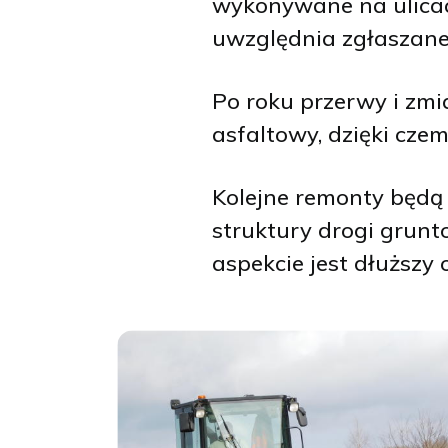
wykonywane na ulicach
uwzględnia zgłaszane
Po roku przerwy i zm
asfaltowy, dzięki cze
Kolejne remonty będ
struktury drogi grun
aspekcie jest dłuższy